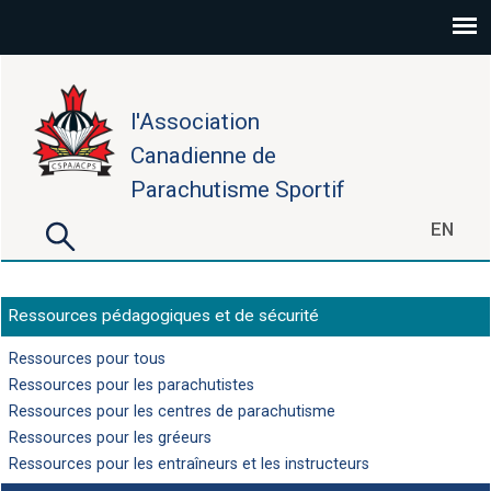
Aller au contenu principal
l'Association
Canadienne de
Parachutisme Sportif
Rechercher
EN
Formulaire de recherche
Ressources pédagogiques et de sécurité
Ressources pour tous
Ressources pour les parachutistes
Ressources pour les centres de parachutisme
Ressources pour les gréeurs
Ressources pour les entraîneurs et les instructeurs