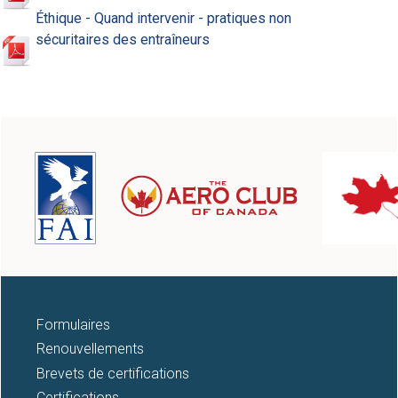
Éthique - Quand intervenir - pratiques non
sécuritaires des entraîneurs
Formulaires
Renouvellements
Brevets de certifications
Certifications