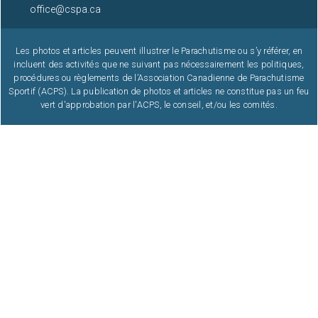
office@cspa.ca
Les photos et articles peuvent illustrer le Parachutisme ou s’y référer, en
incluent des activités que ne suivant pas nécessairement les politiques,
procédures ou règlements de l’Association Canadienne de Parachutisme
Sportif (ACPS). La publication de photos et articles ne constitue pas un feu
vert d'approbation par l'ACPS, le conseil, et/ou les comités.