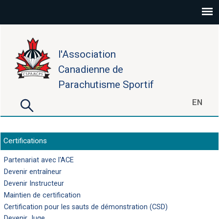
Aller au contenu principal
l'Association
Canadienne de
Parachutisme Sportif
Rechercher
EN
Formulaire de recherche
Certifications
Partenariat avec l'ACE
Devenir entraîneur
Devenir Instructeur
Maintien de certification
Certification pour les sauts de démonstration (CSD)
Devenir Juge