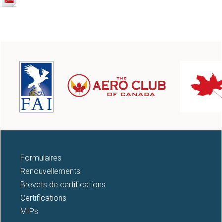
Formulaires
Renouvellements
Brevets de certifications
Certifications
MIPs