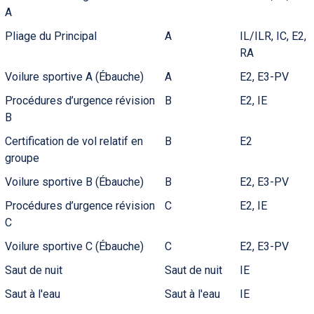
A
Pliage du Principal
A
IL/ILR, IC, E2,
RA
Voilure sportive A (Ébauche)
A
E2, E3-PV
Procédures d’urgence révision
B
E2, IE
B
Certification de vol relatif en
B
E2
groupe
Voilure sportive B (Ébauche)
B
E2, E3-PV
Procédures d’urgence révision
C
E2, IE
C
Voilure sportive C (Ébauche)
C
E2, E3-PV
Saut de nuit
Saut de nuit
IE
Saut à l'eau
Saut à l'eau
IE