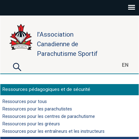
Aller au contenu principal
l'Association
Canadienne de
Parachutisme Sportif
Rechercher
EN
Formulaire de recherche
Ressources pédagogiques et de sécurité
Ressources pour tous
Ressources pour les parachutistes
Ressources pour les centres de parachutisme
Ressources pour les gréeurs
Ressources pour les entraîneurs et les instructeurs