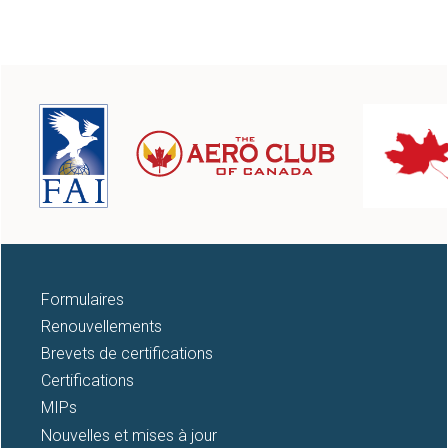
Formulaires
Renouvellements
Brevets de certifications
Certifications
MIPs
Nouvelles et mises à jour