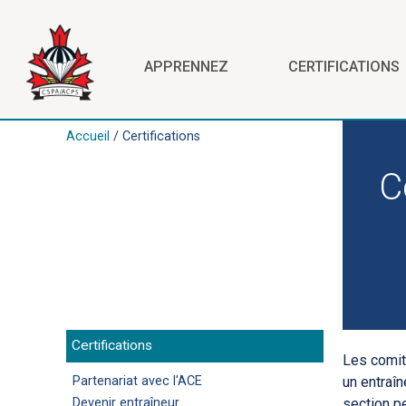
Aller au contenu principal
APPRENNEZ
CERTIFICATIONS
Accueil
/ Certifications
C
Certifications
Les comit
Partenariat avec l'ACE
un entraîn
Devenir entraîneur
section pe