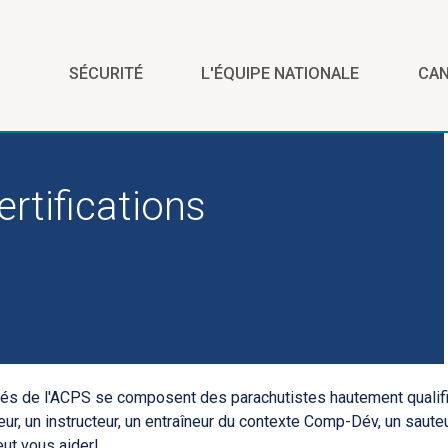
SÉCURITÉ
L'ÉQUIPE NATIONALE
CA
ertifications
és de l'ACPS se composent des parachutistes hautement qualifi
eur, un instructeur, un entraîneur du contexte Comp-Dév, un sauteu
ut vous aider!