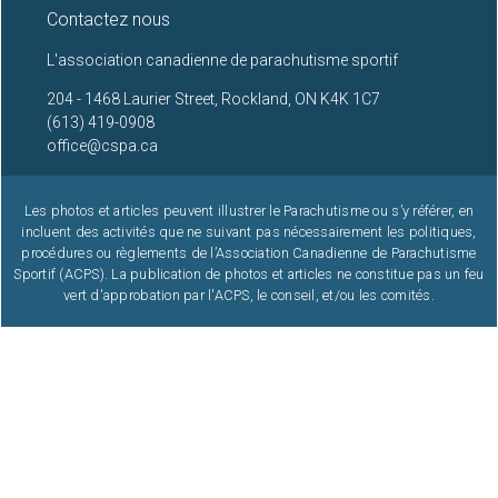
Contactez nous
22
L'association canadienne de parachutisme sportif
204 - 1468 Laurier Street, Rockland, ON K4K 1C7
23
(613) 419-0908
office@cspa.ca
Les photos et articles peuvent illustrer le Parachutisme ou s’y référer, en
incluent des activités que ne suivant pas nécessairement les politiques,
procédures ou règlements de l’Association Canadienne de Parachutisme
Sportif (ACPS). La publication de photos et articles ne constitue pas un feu
vert d'approbation par l'ACPS, le conseil, et/ou les comités.