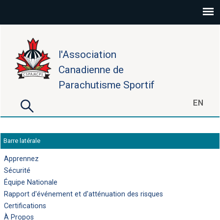
Aller au contenu principal
l'Association
Canadienne de
Parachutisme Sportif
Rechercher
EN
Formulaire de recherche
Barre latérale
Apprennez
Sécurité
Équipe Nationale
Rapport d'événement et d'atténuation des risques
Certifications
À Propos