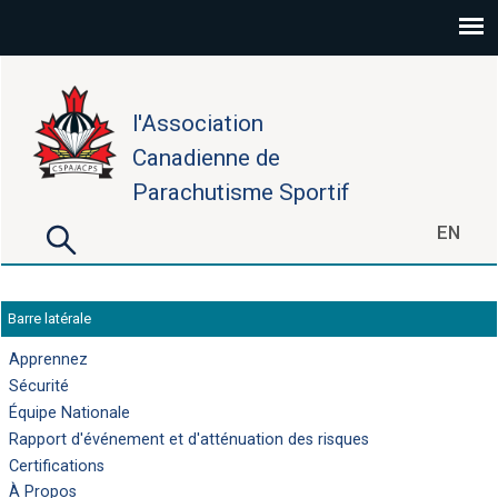
Aller au contenu principal
l'Association
Canadienne de
Parachutisme Sportif
Rechercher
EN
Formulaire de recherche
Barre latérale
Apprennez
Sécurité
Équipe Nationale
Rapport d'événement et d'atténuation des risques
Certifications
À Propos