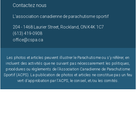
Contactez nous
22
L'association canadienne de parachutisme sportif
204 - 1468 Laurier Street, Rockland, ON K4K 1C7
23
(613) 419-0908
office@cspa.ca
Les photos et articles peuvent illustrer le Parachutisme ou s’y référer, en
incluent des activités que ne suivant pas nécessairement les politiques,
procédures ou règlements de l’Association Canadienne de Parachutisme
Sportif (ACPS). La publication de photos et articles ne constitue pas un feu
vert d'approbation par l'ACPS, le conseil, et/ou les comités.