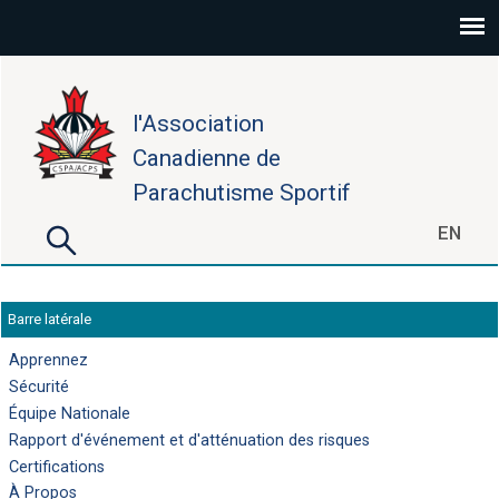
Aller au contenu principal
l'Association
Canadienne de
Parachutisme Sportif
Rechercher
EN
Formulaire de recherche
Barre latérale
Apprennez
Sécurité
Équipe Nationale
Rapport d'événement et d'atténuation des risques
Certifications
À Propos