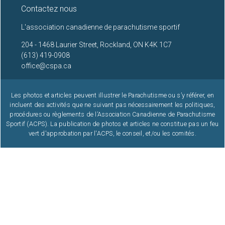
Contactez nous
22
L'association canadienne de parachutisme sportif
204 - 1468 Laurier Street, Rockland, ON K4K 1C7
23
(613) 419-0908
office@cspa.ca
Les photos et articles peuvent illustrer le Parachutisme ou s’y référer, en
incluent des activités que ne suivant pas nécessairement les politiques,
procédures ou règlements de l’Association Canadienne de Parachutisme
Sportif (ACPS). La publication de photos et articles ne constitue pas un feu
vert d'approbation par l'ACPS, le conseil, et/ou les comités.