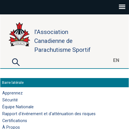
Aller au contenu principal
l'Association
Canadienne de
Parachutisme Sportif
Rechercher
EN
Formulaire de recherche
Barre latérale
Apprennez
Sécurité
Équipe Nationale
Rapport d'événement et d'atténuation des risques
Certifications
À Propos