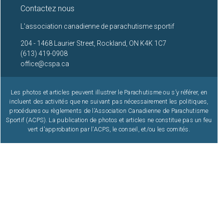
Contactez nous
22
L'association canadienne de parachutisme sportif
204 - 1468 Laurier Street, Rockland, ON K4K 1C7
23
(613) 419-0908
office@cspa.ca
Les photos et articles peuvent illustrer le Parachutisme ou s’y référer, en
incluent des activités que ne suivant pas nécessairement les politiques,
procédures ou règlements de l’Association Canadienne de Parachutisme
Sportif (ACPS). La publication de photos et articles ne constitue pas un feu
vert d'approbation par l'ACPS, le conseil, et/ou les comités.